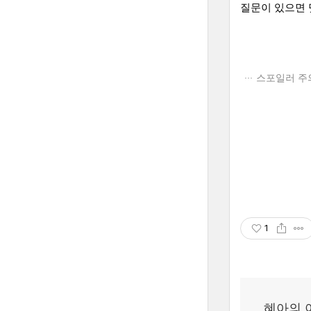
질문이 있으면 
스포일러 주
1
혜아의 