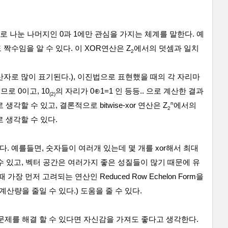
2로 나눈 나머지인 0과 1에만 관심을 가지는 체계를 말한다. 예
 짝수임을 알 수 있다. 이 XOR연산은 Z
에서의 덧셈과 일치
2
서 ^ 연산자로 많이 표기된다.), 이진법으로 표현했을 때의 각 자리마
이므로 0이고, 10
의 자리가 0
⊕1=1 인 등등.. 으로 계산한 결과
(2)
n
각할 수 있고, 결론적으로 bitwise-xor 연산은
Z
에서의
2
로 생각할 수 있다.
다. 예를들면, 숫자들이 여러개 있는데 몇 개를 xor해서 최대
 있고, 벡터 공간은 여러가지 좋은 성질들이 많기 때문에 유
장 먼저 고려되는 연산인 Reduced Row Echelon Form을
계산량을 줄일 수 있다.) 도움을 줄 수 있다.
 문제를 해결 할 수 있다면 자신감을 가져도 좋다고 생각한다.