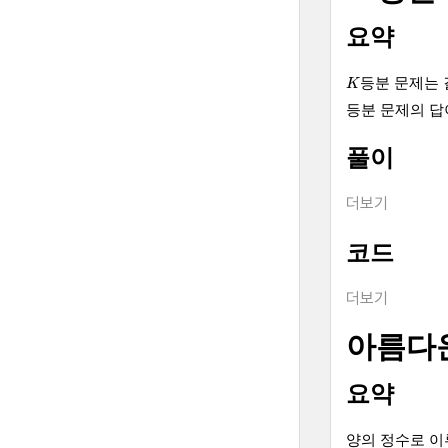
요약
K
등분 문제는
K
등분 문제의 
풀이
더보기
코드
더보기
아름다
요약
양의 정수로 