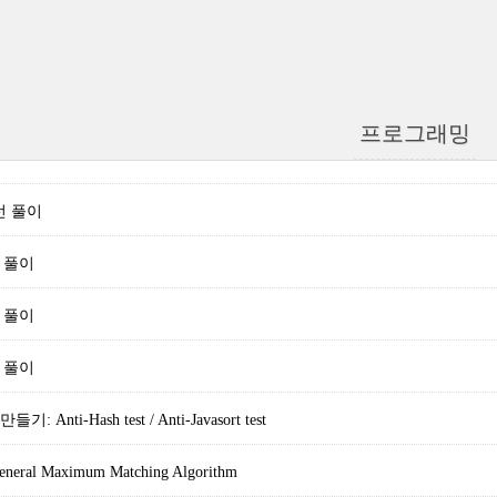
프로그래밍
본선 풀이
차 풀이
차 풀이
차 풀이
Anti-Hash test / Anti-Javasort test
eneral Maximum Matching Algorithm