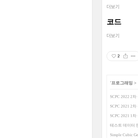
더보기
코드
더보기
2
'
프로그래밍
>
SCPC 2022 2
SCPC 2021 2
SCPC 2021 1
테스트 데이터 만들기: A
Simple Cubic G