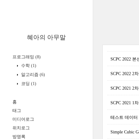
혜아의 아무말
프로그래밍
(8)
SCPC 2022 
수학
(1)
SCPC 2022 2
알고리즘
(6)
코딩
(1)
SCPC 2021 2
홈
SCPC 2021 1
태그
테스트 데이터 만들기: 
미디어로그
위치로그
Simple Cubic G
방명록