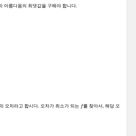
의 아름다움의 최댓값을 구해야 합니다.
f
의 오차라고 합시다. 오차가 최소가 되는
를 찾아서, 해당 오
f