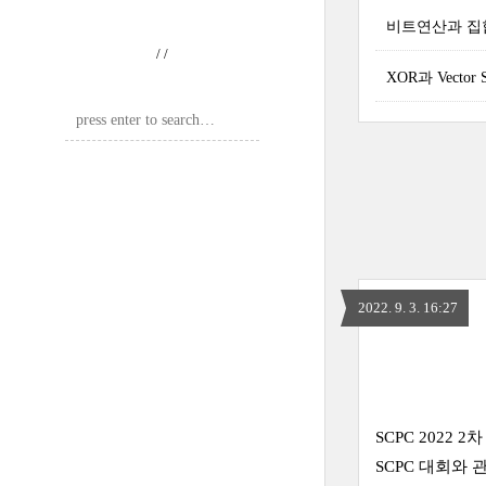
비트연산과 집
/
/
XOR과 Vector
2022. 9. 3. 16:27
SCPC 2022
SCPC 대회와