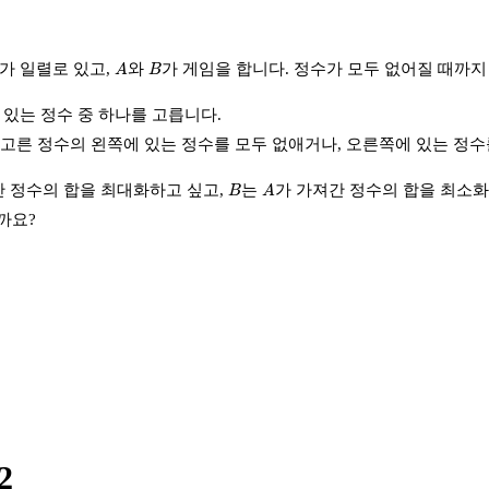
A
B
가 일렬로 있고,
와
가 게임을 합니다. 정수가 모두 없어질 때까지
A
B
 있는 정수 중 하나를 고릅니다.
 고른 정수의 왼쪽에 있는 정수를 모두 없애거나, 오른쪽에 있는 정수
A
B
간 정수의 합을 최대화하고 싶고,
는
가 가져간 정수의 합을 최소화 
B
A
까요?
2