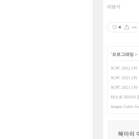
더보기
4
'
프로그래밍
>
SCPC 2022 2
SCPC 2021 2
SCPC 2021 1
테스트 데이터 만들기: A
Simple Cubic G
혜아의 