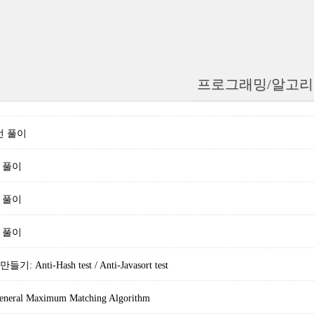
프로그래밍/알고
본선 풀이
차 풀이
차 풀이
차 풀이
Anti-Hash test / Anti-Javasort test
eneral Maximum Matching Algorithm