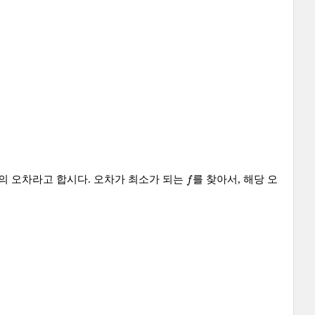
f
의 오차라고 합시다. 오차가 최소가 되는
를 찾아서, 해당 오
f