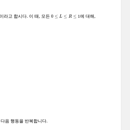
0
≤
L
≤
R
≤
1
0
≤
≤
≤
1
이라고 합시다. 이 때, 모든
에 대해,
L
R
 다음 행동을 반복합니다.