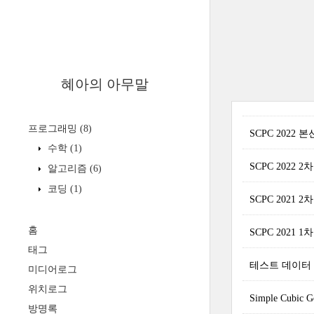
혜아의 아무말
프로그래밍
(8)
SCPC 2022 
수학
(1)
SCPC 2022 2
알고리즘
(6)
코딩
(1)
SCPC 2021 2
홈
SCPC 2021 1
태그
테스트 데이터 만들기: 
미디어로그
위치로그
Simple Cubic G
방명록