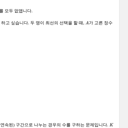
를 모두 없앱니다.
A
하고 싶습니다. 두 명이 최선의 선택을 할 때,
가 고른 정수
A
K
 연속된) 구간으로 나누는 경우의 수를 구하는 문제입니다.
K