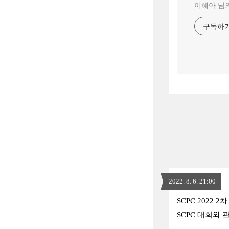
이혜아 님
구독하
2022. 8. 6. 21:00
SCPC 2022
SCPC 대회와