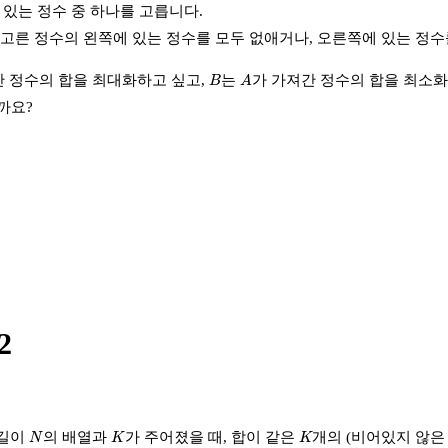
 있는 정수 중 하나를 고릅니다.
 고른 정수의 왼쪽에 있는 정수를 모두 없애거나, 오른쪽에 있는 정수
A
B
간 정수의 합을 최대화하고 싶고,
는
가 가져간 정수의 합을 최소화 
B
A
까요?
2
N
K
K
 길이
의 배열과
가 주어졌을 때, 합이 같은
개의 (비어있지 않은
N
K
K