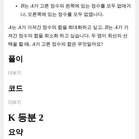
A
B
는
가 고른 정수의 왼쪽에 있는 정수를 모두 없애거
B
A
나, 오른쪽에 있는 정수를 모두 없앱니다.
A
A
A
B
는
가 가져간 정수의 합을 최대화하고 싶고,
는
가 가
A
A
B
A
져간 정수의 합을 최소화 하고 싶습니다. 두 명이 최선의 선
A
택을 할 때,
가 고른 정수의 합은 무엇일까요?
A
풀이
더보기
코드
더보기
K 등분 2
요약