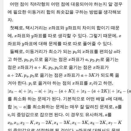
어떤 점이 직8각형의 어떤 점에 대응되어야 하는지 알 경우
에 필요한 이동거리 합의 최솟값을 구하는 방법을 생각해보
자.
x
y
첫째로, 택시거리는
좌표와
좌표의 차이의 합이기 때문
x
y
x
y
x
에,
좌표와
좌표를 따로 생각할 수 있다. 그렇기 때문에,
x
y
x
y
좌표와
좌표에 대해 문제를 따로 따로 풀어줄 수 있다.
y
p
0
x
a
둘째로, 이동거리가 최소가 되는
의
좌표를 편의상
라
p
x
a
0
p
0
,
p
1
x
a
p
2
,
p
7
,
,
고 하면,
으로 옮기는 점은
좌표가
,
로 옮기는
p
p
x
a
p
p
0
1
2
7
a
+
K
x
p
3
,
p
6
x
+
,
점은
좌표가
,
으로 옮기는 점은
좌표가
x
a
K
p
p
x
3
6
a
+
2
K
a
+
3
K
p
4
,
p
5
x
+
2
,
+
3
,
로 옮기는 점은
좌표가
가 되도록 옮
a
K
p
p
x
a
K
4
5
p
i
x
x
i
겨야 한다.
로 옮겨야 하는 점의
좌표를
라고 하면,
p
x
x
i
i
|
x
0
−
a
|
+
|
x
1
−
a
|
+
|
x
2
−
(
a
+
K
)
|
+
|
x
3
−
(
a
+
2
K
)
|
+
|
x
4
−
(
a
+
3
K
)
|
+
|
x
5
−
(
a
+
3
K
)
|
+
|
x
|
−
|
+
|
−
|
+
|
−
(
+
)
|
+
|
−
(
+
2
)
|
+
|
−
(
x
a
x
a
x
a
K
x
a
K
x
0
1
2
3
4
v
를 최소화 하는 문제가 된다. 기본적으로 어떤 배열
에 대해,
v
|
v
i
−
a
|
a
|
−
|
합
를 최소화하는 문제는 매우 잘 알려진 문제로,
를
v
a
a
i
v
i
a
의 중앙값으로 잡으면 된다. 이 경우도 유사하게,
를
v
a
i
x
0
,
x
1
,
x
2
−
K
,
x
3
−
2
K
,
x
4
−
3
K
,
x
5
−
3
K
,
x
6
−
2
K
,
x
7
−
K
,
,
−
,
−
2
,
−
3
,
−
3
,
−
2
,
−
x
x
x
K
x
K
x
K
x
K
x
K
x
K
0
1
2
3
4
5
6
7
y
의 중앙값으로 설정하면 될 것이다.
좌표에 대해서도 문제
y