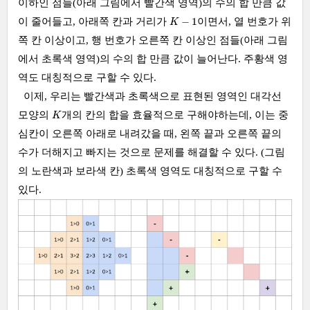
이하인 점들(아래 그림에서 빨간색 영역)의 수의 합 만큼 값
K
−
1
−
1
이 줄어들고, 아래쪽 칸과 거리가
이면서, 열 번호가 위
K
쪽 칸 이상이고, 행 번호가 오른쪽 칸 이상인 점들(아래 그림
에서 초록색 영역)의 수의 합 만큼 값이 늘어난다. 주황색 영
역도 대칭적으로 구할 수 있다.
이제, 우리는 빨간색과 초록색으로 표현된 영역인 대각선
K
모양의
개의 칸의 합을 효율적으로 구해야하는데, 이는 중
K
심칸이 오른쪽 아래로 내려갔을 때, 왼쪽 끝과 오른쪽 끝의
수가 더해지고 빠지는 것으로 문제를 해결할 수 있다. (그림
의 노란색과 보라색 칸) 초록색 영역도 대칭적으로 구할 수
있다.