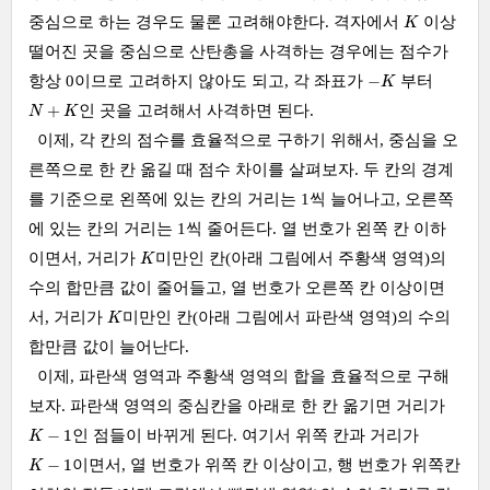
K
중심으로 하는 경우도 물론 고려해야한다. 격자에서
이상
K
떨어진 곳을 중심으로 산탄총을 사격하는 경우에는 점수가
−
K
−
항상 0이므로 고려하지 않아도 되고, 각 좌표가
부터
K
N
+
K
+
인 곳을 고려해서 사격하면 된다.
N
K
이제, 각 칸의 점수를 효율적으로 구하기 위해서, 중심을 오
른쪽으로 한 칸 옮길 때 점수 차이를 살펴보자. 두 칸의 경계
를 기준으로 왼쪽에 있는 칸의 거리는 1씩 늘어나고, 오른쪽
에 있는 칸의 거리는 1씩 줄어든다. 열 번호가 왼쪽 칸 이하
K
이면서, 거리가
미만인 칸(아래 그림에서 주황색 영역)의
K
수의 합만큼 값이 줄어들고, 열 번호가 오른쪽 칸 이상이면
K
서, 거리가
미만인 칸(아래 그림에서 파란색 영역)의 수의
K
합만큼 값이 늘어난다.
이제, 파란색 영역과 주황색 영역의 합을 효율적으로 구해
보자. 파란색 영역의 중심칸을 아래로 한 칸 옮기면 거리가
K
−
1
−
1
인 점들이 바뀌게 된다. 여기서 위쪽 칸과 거리가
K
K
−
1
−
1
이면서, 열 번호가 위쪽 칸 이상이고, 행 번호가 위쪽칸
K