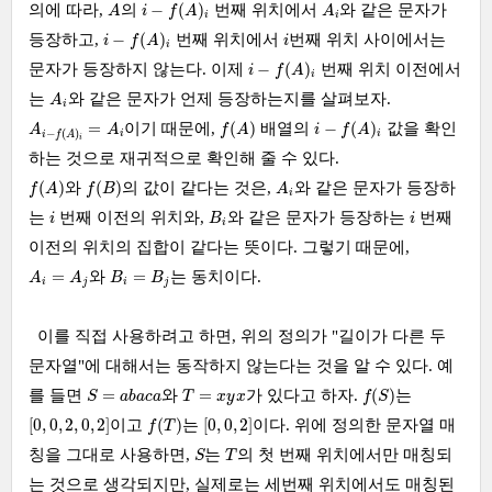
A
i
−
f
(
A
)
i
A
i
−
(
)
의에 따라,
의
번째 위치에서
와 같은 문자가
A
i
f
A
A
i
i
i
−
f
(
A
)
i
i
−
(
)
등장하고,
번째 위치에서
번째 위치 사이에서는
i
f
A
i
i
i
−
f
(
A
)
i
−
(
)
문자가 등장하지 않는다. 이제
번째 위치 이전에서
i
f
A
i
A
i
는
와 같은 문자가 언제 등장하는지를 살펴보자.
A
i
A
i
−
f
(
A
)
i
=
A
i
f
(
A
)
i
−
f
(
A
)
i
=
(
)
−
(
)
이기 때문에,
배열의
값을 확인
A
A
f
A
i
f
A
−
(
)
i
i
i
f
A
i
하는 것으로 재귀적으로 확인해 줄 수 있다.
f
(
A
)
A
i
f
(
B
)
(
)
(
)
와
의 값이 같다는 것은,
와 같은 문자가 등장하
f
A
f
B
A
i
i
B
i
i
는
번째 이전의 위치와,
와 같은 문자가 등장하는
번째
i
B
i
i
이전의 위치의 집합이 같다는 뜻이다. 그렇기 때문에,
A
i
=
A
j
B
i
=
B
j
=
=
와
는 동치이다.
A
A
B
B
i
j
i
j
이를 직접 사용하려고 하면, 위의 정의가 "길이가 다른 두
문자열"에 대해서는 동작하지 않는다는 것을 알 수 있다. 예
f
(
S
)
S
=
a
b
a
c
a
T
=
x
y
x
=
=
(
)
를 들면
와
가 있다고 하자.
는
S
a
b
a
c
a
T
x
y
x
f
S
[
0
,
0
,
2
,
0
,
2
]
f
(
T
)
[
0
,
0
,
2
]
[
0
,
0
,
2
,
0
,
2
]
(
)
[
0
,
0
,
2
]
이고
는
이다. 위에 정의한 문자열 매
f
T
S
T
칭을 그대로 사용하면,
는
의 첫 번째 위치에서만 매칭되
S
T
는 것으로 생각되지만, 실제로는 세번째 위치에서도 매칭된