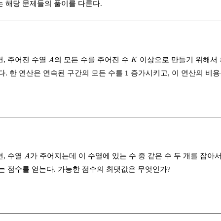
 해당 문제들의 풀이를 다룬다.
A
K
, 주어진 수열
의 모든 수를 주어진 수
이상으로 만들기 위해서 최
A
K
1
1
다. 한 연산은 연속된 구간의 모든 수를
증가시키고, 이 연산의 비용
A
, 수열
가 주어지는데 이 수열에 있는 수 중 같은 수 두 개를 잡아서
A
는 점수를 얻는다. 가능한 점수의 최댓값은 무엇인가?