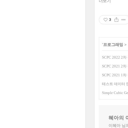
더보기
3
'
프로그래밍
>
SCPC 2022 2
SCPC 2021 2
SCPC 2021 1
테스트 데이터 만들기: A
Simple Cubic G
혜아의 
이혜아 님