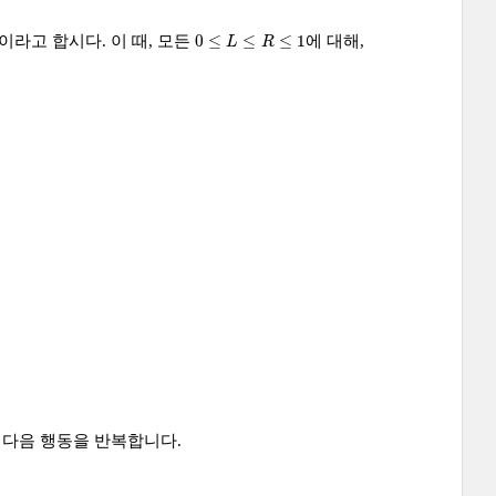
0
≤
L
≤
R
≤
1
0
≤
≤
≤
1
이라고 합시다. 이 때, 모든
에 대해,
L
R
 다음 행동을 반복합니다.