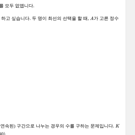
를 모두 없앱니다.
A
하고 싶습니다. 두 명이 최선의 선택을 할 때,
가 고른 정수
A
K
 연속된) 구간으로 나누는 경우의 수를 구하는 문제입니다.
K
80
)