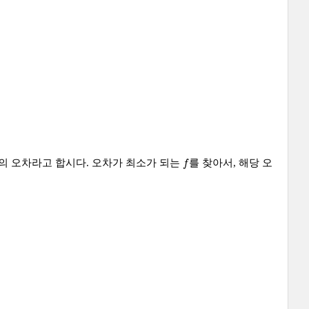
f
의 오차라고 합시다. 오차가 최소가 되는
를 찾아서, 해당 오
f